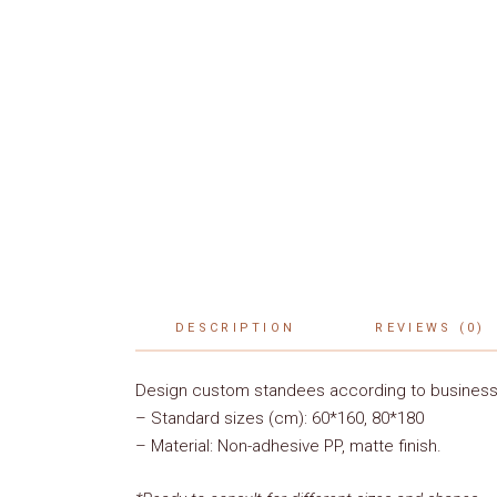
DESCRIPTION
REVIEWS (0)
Design custom standees according to business
– Standard sizes (cm): 60*160, 80*180
– Material: Non-adhesive PP, matte finish.