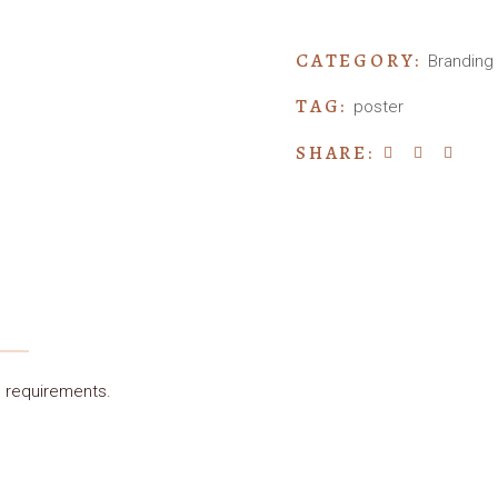
CATEGORY:
Branding
TAG:
poster
SHARE:
 requirements.