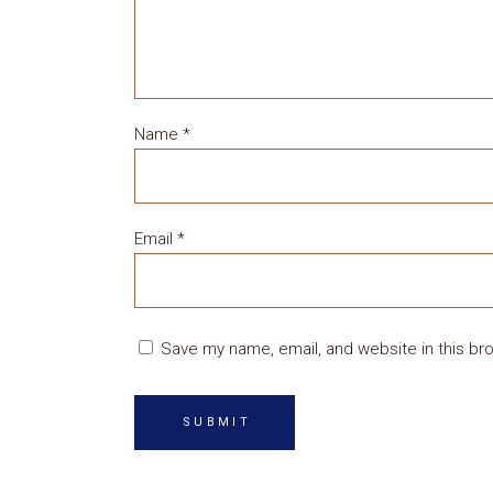
Name
*
Email
*
Save my name, email, and website in this br