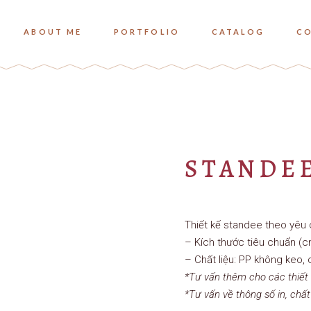
ABOUT ME
PORTFOLIO
CATALOG
C
STANDE
Thiết kế standee theo yêu
– Kích thước tiêu chuẩn (c
– Chất liệu: PP không keo,
*Tư vấn thêm cho các thiết 
*Tư vấn về thông số in, chất