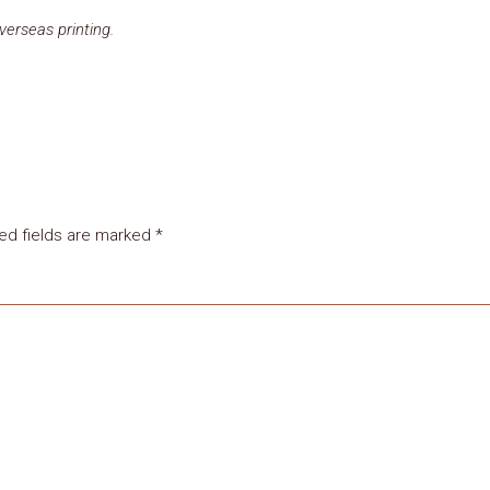
verseas printing.
ed fields are marked
*