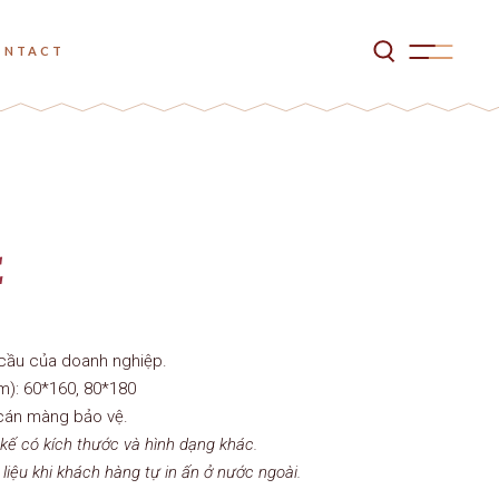
ONTACT
E
 cầu của doanh nghiệp.
m): 60*160, 80*180
 cán màng bảo vệ.
kế có kích thước và hình dạng khác.
 liệu khi khách hàng tự in ấn ở nước ngoài.