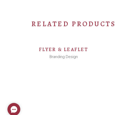
RELATED PRODUCT
FLYER & LEAFLET
Branding Design
Contact
Us