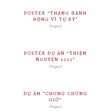
POSTER “THÁNG HÀNH
ĐỘNG VÌ TỰ KỶ”
Project
POSTER DỰ ÁN “THIỆN
NGUYỆN 2025”
Project
DỰ ÁN “CHONG CHÓNG
GIÓ”
Project