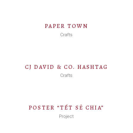
PAPER TOWN
Crafts
CJ DAVID & CO. HASHTAG
Crafts
POSTER “TẾT SẺ CHIA”
Project