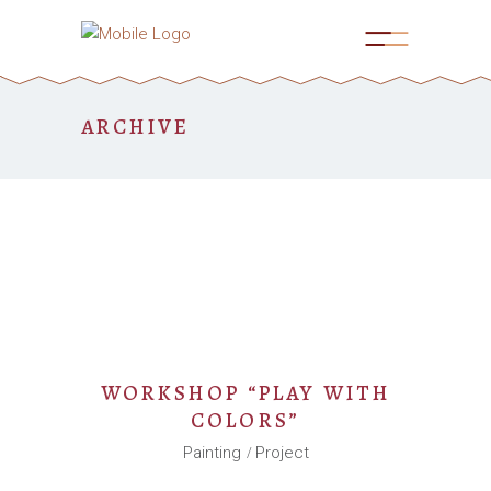
ARCHIVE
WORKSHOP “PLAY WITH
COLORS”
Painting
Project