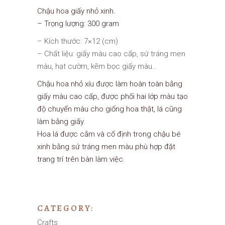
Chậu hoa giấy nhỏ xinh.
– Trọng lượng: 300 gram
– Kích thước: 7×12 (cm)
– Chất liệu: giấy màu cao cấp, sứ tráng men
màu, hạt cườm, kẽm bọc giấy màu…
Chậu hoa nhỏ xíu được làm hoàn toàn bằng
giấy màu cao cấp, được phối hai lớp màu tạo
độ chuyển màu cho giống hoa thật, lá cũng
làm bằng giấy.
Hoa lá được cắm và cố định trong chậu bé
xinh bằng sứ tráng men màu phù hợp đặt
trang trí trên bàn làm việc.
CATEGORY:
Crafts